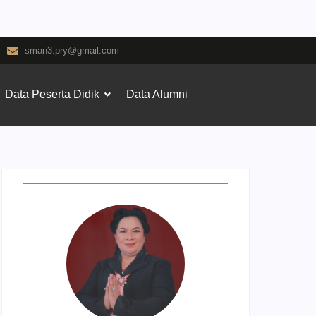
sman3.pry@gmail.com
Data Peserta Didik
Data Alumni