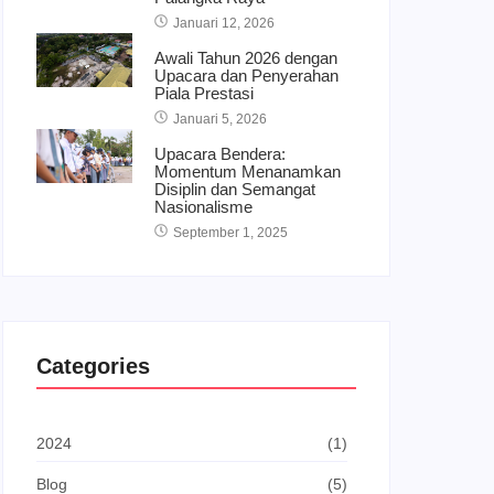
Januari 12, 2026
Awali Tahun 2026 dengan
Upacara dan Penyerahan
Piala Prestasi
Januari 5, 2026
Upacara Bendera:
Momentum Menanamkan
Disiplin dan Semangat
Nasionalisme
September 1, 2025
Categories
2024
(1)
Blog
(5)