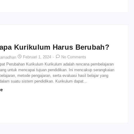
apa Kurikulum Harus Berubah?
Februari 1, 2024
-
No Comments
Ramadhan
Rapat Perubahan Kurikulum Kurikulum adalah rencana pembelajaran
cang untuk mencapai tujuan pendidikan. Ini mencakup serangkaian
elajaran, metode pengajaran, serta evaluasi hasil belajar yang
dalam suatu sistem pendidikan. Kurikulum dapat...
re