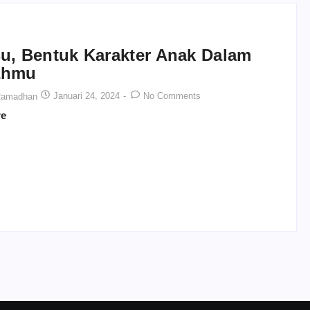
u, Bentuk Karakter Anak Dalam
ahmu
Januari 24, 2024
-
No Comments
Ramadhan
re