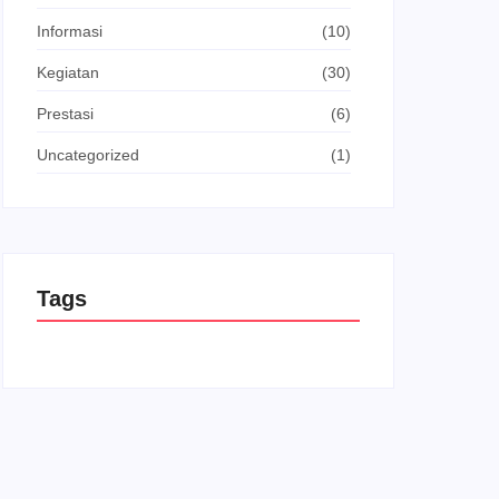
Informasi
(10)
Kegiatan
(30)
Prestasi
(6)
Uncategorized
(1)
Tags