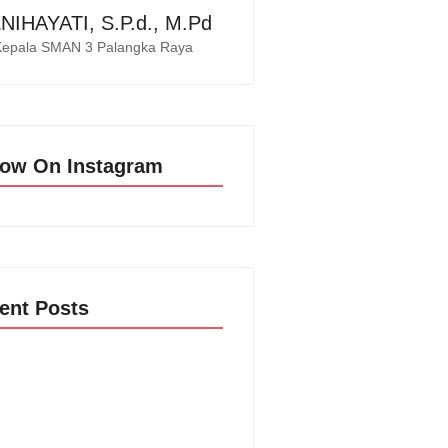
NIHAYATI, S.P.d., M.Pd
Kepala SMAN 3 Palangka Raya
low On Instagram
ent Posts