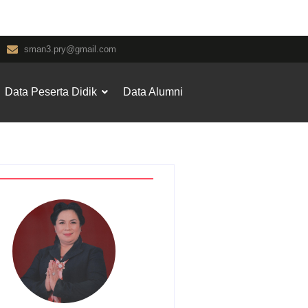
sman3.pry@gmail.com
Data Peserta Didik
Data Alumni