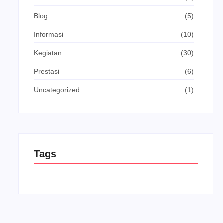
Blog
(5)
Informasi
(10)
Kegiatan
(30)
Prestasi
(6)
Uncategorized
(1)
Tags