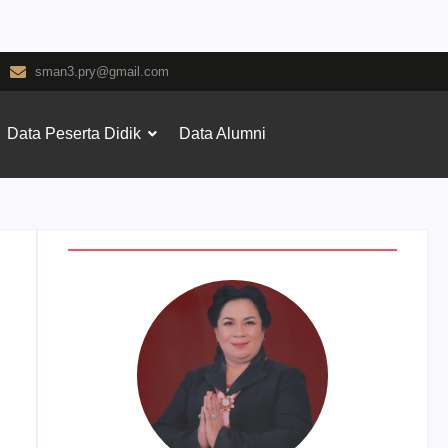
sman3.pry@gmail.com
Data Peserta Didik
Data Alumni