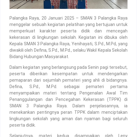
Palangka Raya, 20 Januari 2025 – SMAN 3 Palangka Raya
menggelar sebuah kegiatan pelatihan yang bertujuan untuk
memperkuat karakter peserta didik dan mencegah
kekerasan di lingkungan sekolah. Kegiatan ini dibuka oleh
Kepala SMAN 3 Palangka Raya, Yenihayati, S.Pd., M.Pd, yang
diwakili oleh Defina, S.Pd., M.Pd., selaku Wakil Kepala Sekolah
Bidang Hubungan Masyarakat.
Dalam kegiatan yang berlangsung pada Senin pagi tersebut,
peserta diberikan kesempatan untuk mendengarkan
pemaparan dari sejumlah pemateri yang ahli di bidangnya.
Defina, S.Pd., M.Pd. sebagai pemateri pertama
menyampaikan materi tentang Pengenalan Awal Tim
Penanggulangan dan Pencegahan Kekerasan (TPPK) di
SMAN 3 Palangka Raya. Dalam penjelasannya, ia
menekankan pentingnya peran TPPK dalam menciptakan
lingkungan sekolah yang aman dan nyaman bagi seluruh
peserta didik.
Selanjutnya, materi kedua disampaikan oleh Leny