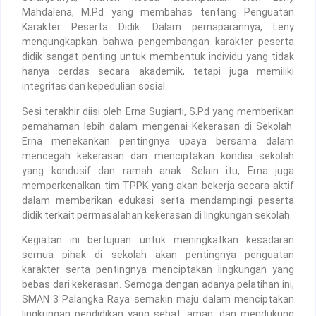
Mahdalena, M.Pd yang membahas tentang Penguatan
Karakter Peserta Didik. Dalam pemaparannya, Leny
mengungkapkan bahwa pengembangan karakter peserta
didik sangat penting untuk membentuk individu yang tidak
hanya cerdas secara akademik, tetapi juga memiliki
integritas dan kepedulian sosial.
Sesi terakhir diisi oleh Erna Sugiarti, S.Pd yang memberikan
pemahaman lebih dalam mengenai Kekerasan di Sekolah.
Erna menekankan pentingnya upaya bersama dalam
mencegah kekerasan dan menciptakan kondisi sekolah
yang kondusif dan ramah anak. Selain itu, Erna juga
memperkenalkan tim TPPK yang akan bekerja secara aktif
dalam memberikan edukasi serta mendampingi peserta
didik terkait permasalahan kekerasan di lingkungan sekolah.
Kegiatan ini bertujuan untuk meningkatkan kesadaran
semua pihak di sekolah akan pentingnya penguatan
karakter serta pentingnya menciptakan lingkungan yang
bebas dari kekerasan. Semoga dengan adanya pelatihan ini,
SMAN 3 Palangka Raya semakin maju dalam menciptakan
lingkungan pendidikan yang sehat, aman, dan mendukung