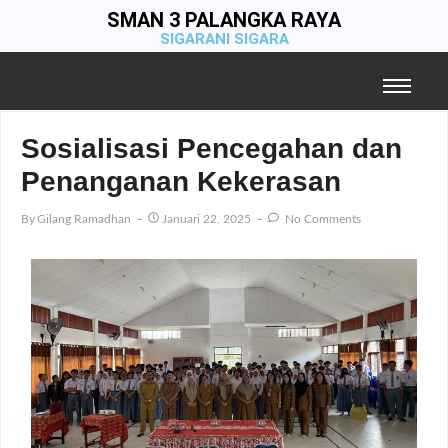
SMAN 3 PALANGKA RAYA
SIGARANI SIGARA
Sosialisasi Pencegahan dan
Penanganan Kekerasan
By
Gilang Ramadhan
Januari 22, 2025
No Comments