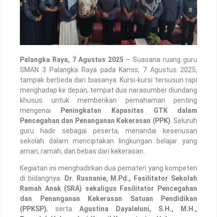
Palangka Raya, 7 Agustus 2025
– Suasana ruang guru
SMAN 3 Palangka Raya pada Kamis, 7 Agustus 2025,
tampak berbeda dari biasanya. Kursi-kursi tersusun rapi
menghadap ke depan, tempat dua narasumber diundang
khusus untuk memberikan pemahaman penting
mengenai
Peningkatan Kapasitas GTK dalam
Pencegahan dan Penanganan Kekerasan (PPK)
. Seluruh
guru hadir sebagai peserta, menandai keseriusan
sekolah dalam menciptakan lingkungan belajar yang
aman, ramah, dan bebas dari kekerasan.
Kegiatan ini menghadirkan dua pemateri yang kompeten
di bidangnya.
Dr. Rusnanie, M.Pd., Fasilitator Sekolah
Ramah Anak (SRA) sekaligus Fasilitator Pencegahan
dan Penanganan Kekerasan Satuan Pendidikan
(PPKSP)
, serta
Agustina Dayaleluni, S.H., M.H.,