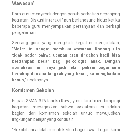
Wawasan”
Para guru menyimak dengan penuh perhatian sepanjang
kegiatan. Diskusi interaktif pun berlangsung hidup ketika
beberapa guru menyampaikan pertanyaan dan berbagi
pengalaman.
Seorang guru yang mengikuti kegiatan mengatakan,
“
Materi ini sangat membuka wawasan. Kadang kita
tidak sadar bahwa ucapan atau tindakan kecil bisa
berdampak besar bagi psikologis anak. Dengan
sosialisasi ini, saya jadi lebih paham bagaimana
bersikap dan apa langkah yang tepat jika menghadapi
kasus,
” ungkapnya.
Komitmen Sekolah
Kepala SMAN 3 Palangka Raya, yang turut mendampingi
kegiatan, menegaskan bahwa sosialisasi ini adalah
bagian dari komitmen sekolah untuk mewujudkan
lingkungan belajar yang kondusif.
“Sekolah ini adalah rumah kedua bagi siswa. Tugas kami