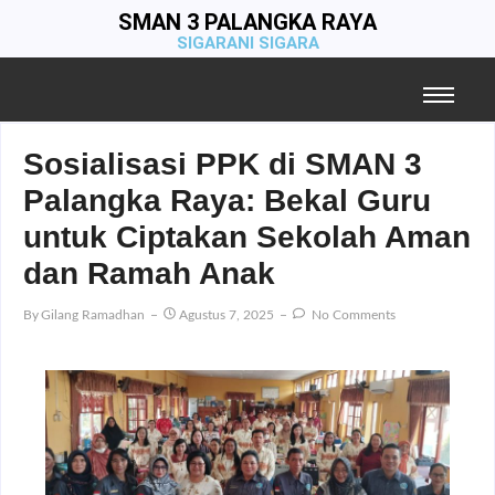
SMAN 3 PALANGKA RAYA
SIGARANI SIGARA
Sosialisasi PPK di SMAN 3
Palangka Raya: Bekal Guru
untuk Ciptakan Sekolah Aman
dan Ramah Anak
By
Gilang Ramadhan
Agustus 7, 2025
No Comments