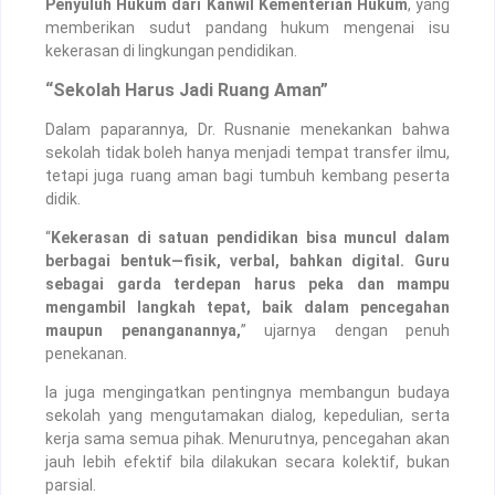
Penyuluh Hukum dari Kanwil Kementerian Hukum
, yang
memberikan sudut pandang hukum mengenai isu
kekerasan di lingkungan pendidikan.
“Sekolah Harus Jadi Ruang Aman”
Dalam paparannya, Dr. Rusnanie menekankan bahwa
sekolah tidak boleh hanya menjadi tempat transfer ilmu,
tetapi juga ruang aman bagi tumbuh kembang peserta
didik.
“
Kekerasan di satuan pendidikan bisa muncul dalam
berbagai bentuk—fisik, verbal, bahkan digital. Guru
sebagai garda terdepan harus peka dan mampu
mengambil langkah tepat, baik dalam pencegahan
maupun penanganannya,
” ujarnya dengan penuh
penekanan.
Ia juga mengingatkan pentingnya membangun budaya
sekolah yang mengutamakan dialog, kepedulian, serta
kerja sama semua pihak. Menurutnya, pencegahan akan
jauh lebih efektif bila dilakukan secara kolektif, bukan
parsial.