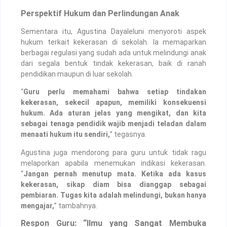
Perspektif Hukum dan Perlindungan Anak
Sementara itu, Agustina Dayaleluni menyoroti aspek
hukum terkait kekerasan di sekolah. Ia memaparkan
berbagai regulasi yang sudah ada untuk melindungi anak
dari segala bentuk tindak kekerasan, baik di ranah
pendidikan maupun di luar sekolah.
“
Guru perlu memahami bahwa setiap tindakan
kekerasan, sekecil apapun, memiliki konsekuensi
hukum. Ada aturan jelas yang mengikat, dan kita
sebagai tenaga pendidik wajib menjadi teladan dalam
menaati hukum itu sendiri,
” tegasnya.
Agustina juga mendorong para guru untuk tidak ragu
melaporkan apabila menemukan indikasi kekerasan.
“
Jangan pernah menutup mata. Ketika ada kasus
kekerasan, sikap diam bisa dianggap sebagai
pembiaran. Tugas kita adalah melindungi, bukan hanya
mengajar,
” tambahnya.
Respon Guru: “Ilmu yang Sangat Membuka