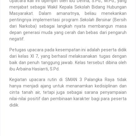
Upacara kali ini dipimpin oleh ibu Defina, S.Pd., M.Pd., yang
menjabat sebagai Wakil Kepala Sekolah Bidang Hubungan
Masyarakat. Dalam amanatnya, beliau menekankan
pentingnya implementasi program
Sekolah Bersinar
(Bersih
dari Narkoba) sebagai langkah nyata membangun masa
depan generasi muda yang cerah dan bebas dari pengaruh
negatif.
Petugas upacara pada kesempatan ini adalah peserta didik
dari kelas XI 7, yang berhasil melaksanakan tugas dengan
baik dan penuh tanggung jawab. Kelas tersebut dibina oleh
ibu Arbaina Hasianti, S.Pd.
Kegiatan upacara rutin di SMAN 3 Palangka Raya tidak
hanya menjadi ajang untuk menanamkan kedisiplinan dan
cinta tanah air, tetapi juga sebagai sarana penyampaian
nilai-nilai positif dan pembinaan karakter bagi para peserta
didik.