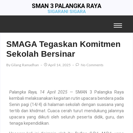
SMAN 3 PALANGKA RAYA
SIGARANI SIGARA
SMAGA Tegaskan Komitmen
Sekolah Bersinar
By
Gilang Ramadhan
April 14, 2025
No Comments
Palangka Raya, 14 April 2025
— SMAN 3 Palangka Raya
kembali melaksanakan kegiatan rutin upacara bendera pada
Senin pagi (14/4) di halaman sekolah dengan suasana yang
tertib dan khidmat. Cuaca cerah turut mendukung jalannya
upacara yang diikuti oleh seluruh peserta didik, guru, dan
tenaga kependidikan.