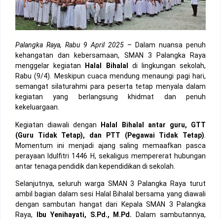
Palangka Raya, Rabu 9 April 2025
– Dalam nuansa penuh
kehangatan dan kebersamaan, SMAN 3 Palangka Raya
menggelar kegiatan
Halal Bihalal
di lingkungan sekolah,
Rabu (9/4). Meskipun cuaca mendung menaungi pagi hari,
semangat silaturahmi para peserta tetap menyala dalam
kegiatan yang berlangsung khidmat dan penuh
kekeluargaan.
Kegiatan diawali dengan
Halal Bihalal antar guru, GTT
(Guru Tidak Tetap), dan PTT (Pegawai Tidak Tetap)
.
Momentum ini menjadi ajang saling memaafkan pasca
perayaan Idulfitri 1446 H, sekaligus mempererat hubungan
antar tenaga pendidik dan kependidikan di sekolah.
Selanjutnya, seluruh warga SMAN 3 Palangka Raya turut
ambil bagian dalam sesi Halal Bihalal bersama yang diawali
dengan sambutan hangat dari Kepala SMAN 3 Palangka
Raya,
Ibu Yenihayati, S.Pd., M.Pd.
Dalam sambutannya,