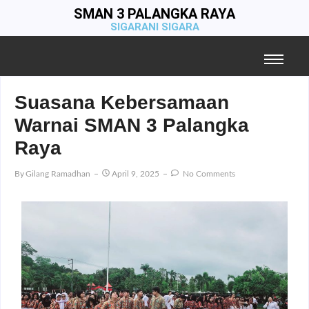
SMAN 3 PALANGKA RAYA
SIGARANI SIGARA
Suasana Kebersamaan
Warnai SMAN 3 Palangka
Raya
By
Gilang Ramadhan
April 9, 2025
No Comments